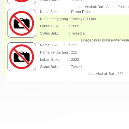
Status Buku
:
Tersedia
Lihat Abstrak Buku Adobe Photo
Nama Buku
:
Power Point
Nama Pengarang
:
Tommy BR Lulu
Lokasi Buku
:
2009
Status Buku
:
Tersedia
Lihat Abstrak Buku Power Poin
Nama Buku
:
222
Nama Pengarang
:
222
Lokasi Buku
:
2222
Status Buku
:
Tersedia
Lihat Abstrak Buku 222