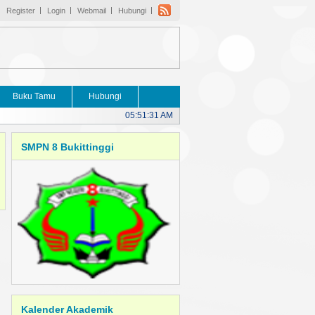
Register
Login
Webmail
Hubungi
Buku Tamu
Hubungi
05:51:31 AM
SMPN 8 Bukittinggi
Kalender Akademik