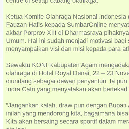
centre di setiap cabang olahraga.
Ketua Komite Olahraga Nasional Indonesia (
Fauzan Hafis kepada SumbarOnline menyat
akbar Porprov XIII di Dharmasraya pihaknya
Umum. Hal ini sudah menjadi motivasi bagi se
menyampaikan visi dan misi kepada para atl
Sewaktu KONI Kabupaten Agam mengadakan
olahraga di Hotel Royal Denai, 22 – 23 Nove
diundang sebagai dewan penyantun. Ia pun
Indra Catri yang menyatakan akan bertekad 
“Jangankan kalah, draw pun dengan Bupati 
inilah yang mendorong kita, bagaimana bisa 
Kita akan bersaing secara sportif dalam mera