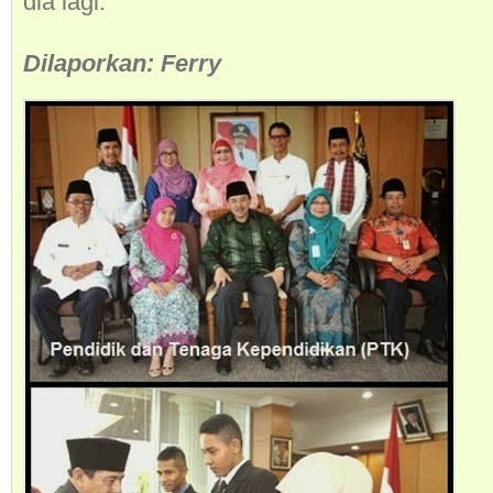
dia lagi.
Dilaporkan: Ferry